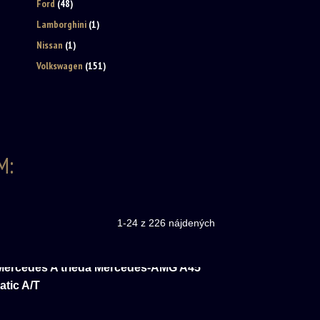
Ford
(48)
Lamborghini
(1)
Nissan
(1)
Volkswagen
(151)
M:
1-24 z 226 nájdených