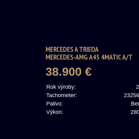
MERCEDES A TRIEDA
MERCEDES-AMG A45 4MATIC A/T
38.900 €
Rok výroby:
2
Tachometer:
2325
Palivo:
Be
Výkon:
28