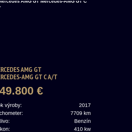
RCEDES AMG GT
RCEDES-AMG GT C A/T
49.800 €
k výroby:
2017
chometer:
7709 km
livo:
Benzín
kon:
410 kw