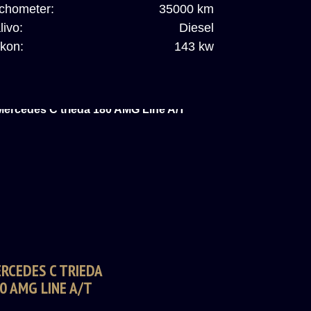
chometer:
35000 km
livo:
Diesel
kon:
143 kw
RCEDES C TRIEDA
0 AMG LINE A/T