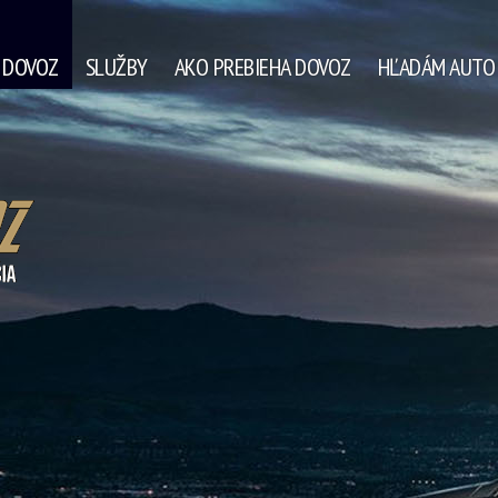
A DOVOZ
SLUŽBY
AKO PREBIEHA DOVOZ
HĽADÁM AUTO