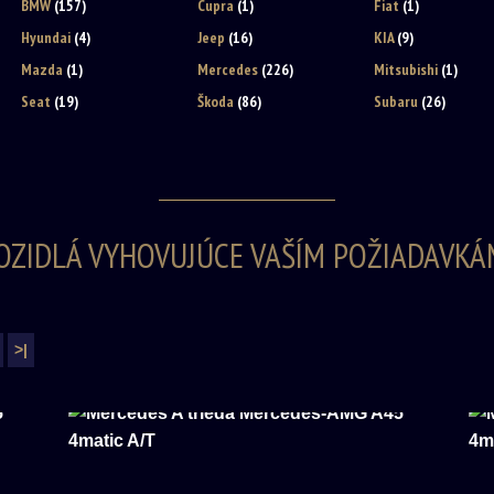
BMW
(157)
Cupra
(1)
Fiat
(1)
Hyundai
(4)
Jeep
(16)
KIA
(9)
Mazda
(1)
Mercedes
(226)
Mitsubishi
(1)
Seat
(19)
Škoda
(86)
Subaru
(26)
OZIDLÁ VYHOVUJÚCE VAŠÍM POŽIADAVKÁ
>|