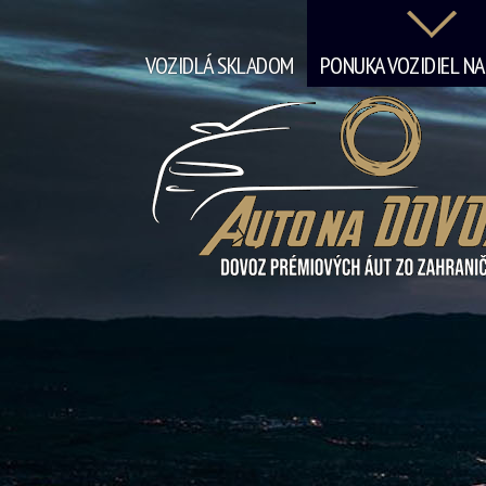
VOZIDLÁ SKLADOM
PONUKA VOZIDIEL N