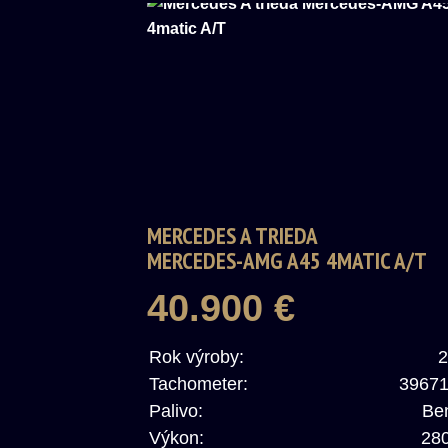
MERCEDES A TRIEDA
MERCEDES-AMG A45 4MATIC A/T
40.900 €
Rok výroby:
2
Tachometer:
3967
Palivo:
Be
Výkon:
28