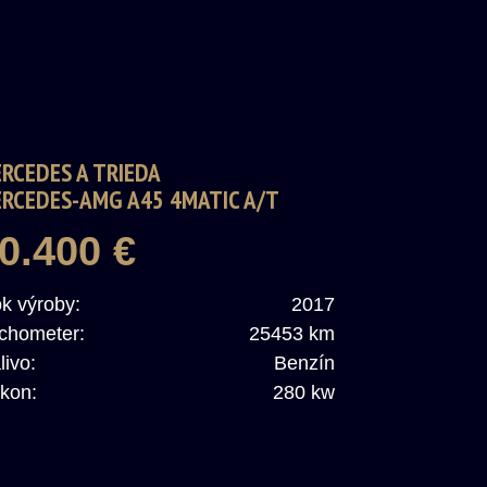
RCEDES A TRIEDA
RCEDES-AMG A45 4MATIC A/T
0.400 €
k výroby:
2017
chometer:
25453 km
livo:
Benzín
kon:
280 kw