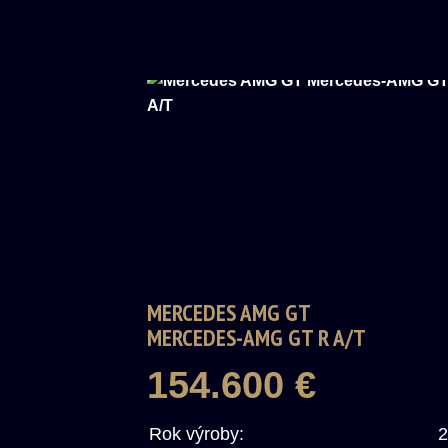
MERCEDES AMG GT
MERCEDES-AMG GT R A/T
154.600 €
Rok výroby:
2