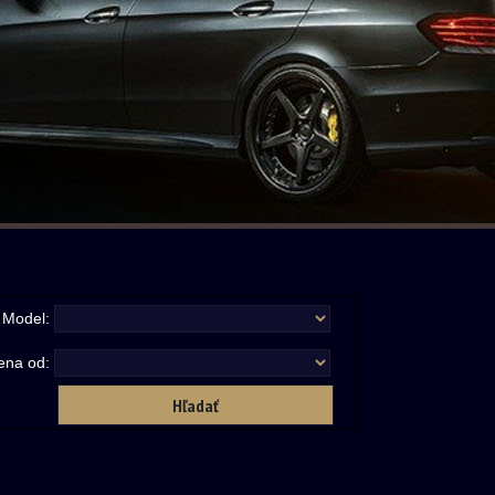
Model:
ena od: