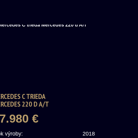
RCEDES C TRIEDA
RCEDES 220 D A/T
7.980 €
k výroby:
2018