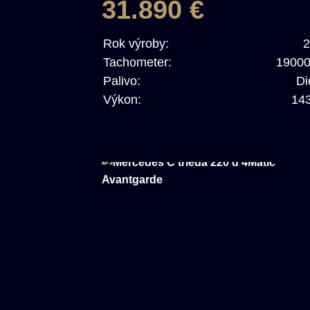
31.890 €
Rok výroby:
2
Tachometer:
1900
Palivo:
Di
Výkon:
14