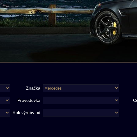
Značka:
Prevodovka:
C
Rok výroby od: