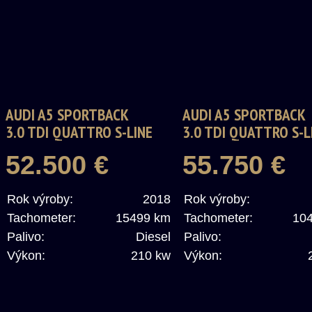
AUDI A5 SPORTBACK
AUDI A5 SPORTBACK
3.0 TDI QUATTRO S-LINE
3.0 TDI QUATTRO S-L
52.500 €
55.750 €
Rok výroby:
2018
Rok výroby:
Tachometer:
15499 km
Tachometer:
10
Palivo:
Diesel
Palivo:
Výkon:
210 kw
Výkon: