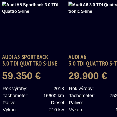
AUDI A5 SPORTBACK
AUDI A6
3.0 TDI QUATTRO S-LINE
3.0 TDI QUATTRO S-
S-LINE
59.350 €
29.900 €
Rok výroby:
2018
Rok výroby:
Tachometer:
16600 km
Tachometer:
75
Palivo:
Diesel
Palivo:
Výkon:
210 kw
Výkon: