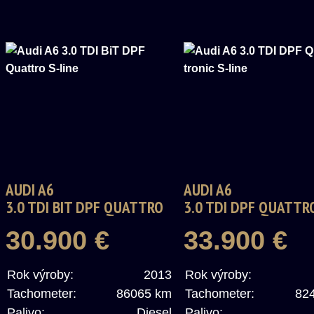
AUDI A6
AUDI A6
3.0 TDI BIT DPF QUATTRO
3.0 TDI DPF QUATTRO
S-LINE
TRONIC S-LINE
30.900 €
33.900 €
Rok výroby:
2013
Rok výroby:
Tachometer:
86065 km
Tachometer:
82
Palivo:
Diesel
Palivo: