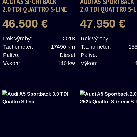
AUDI A5 SPORTBACK
AUDI A5 SPORTBACK
2.0 TDI QUATTRO S-LINE
2.0 TDI QUATTRO S-L
46.500 €
47.950 €
Rok výroby:
2018
Rok výroby:
Tachometer:
17490 km
Tachometer:
15
Palivo:
Diesel
Palivo:
Výkon:
140 kw
Výkon: