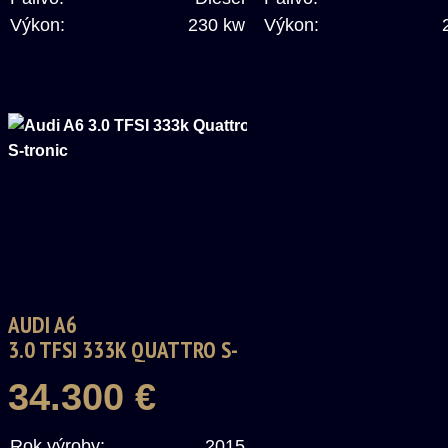
Výkon:
230 kw
Výkon:
AUDI A6
3.0 TFSI 333K QUATTRO S-
TRONIC
34.300 €
Rok výroby:
2015