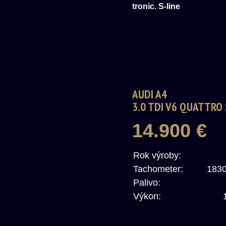
AUDI A4
3.0 TDI V6 QUATTRO 
TRONIC. S-LINE
14.900 €
Rok výroby:
Tachometer:
183
Palivo:
Výkon: