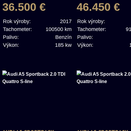
TRONIC S-LINE
SPORT
36.500 €
46.450 €
Rok výroby:
2017
Rok výroby:
Tachometer:
100500 km
Tachometer:
9
Palivo:
Benzín
Palivo:
Výkon:
185 kw
Výkon: