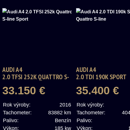
AUDI A4
AUDI A4
2.0 TFSI 252K QUATTRO S-
2.0 TDI 190K SPORT
LINE SPORT
QUATTRO S-LINE
33.150 €
35.400 €
Rok výroby:
2016
Rok výroby:
Tachometer:
83882 km
Tachometer:
40
Palivo:
Benzín
Palivo:
Výkon:
185 kw
Výkon: