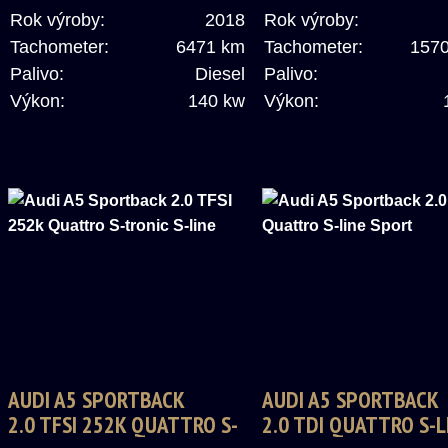
Rok výroby:
2018
Rok výroby:
Tachometer:
6471 km
Tachometer:
157
Palivo:
Diesel
Palivo:
Výkon:
140 kw
Výkon:
AUDI A5 SPORTBACK
AUDI A5 SPORTBACK
2.0 TFSI 252K QUATTRO S-
2.0 TDI QUATTRO S-L