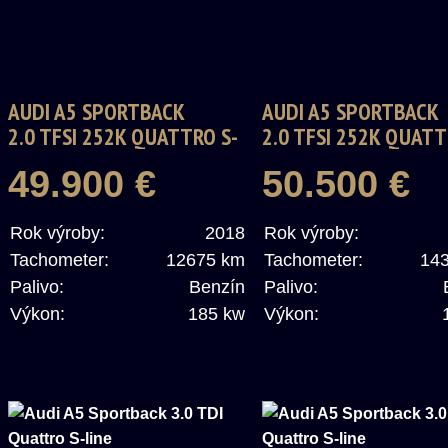
AUDI A5 SPORTBACK
AUDI A5 SPORTBACK
2.0 TFSI 252K QUATTRO S-
2.0 TFSI 252K QUATT
TRONIC S-LINE
TRONIC S-LINE
49.900 €
50.500 €
Rok výroby:
2018
Rok výroby:
Tachometer:
12675 km
Tachometer:
14
Palivo:
Benzín
Palivo:
Výkon:
185 kw
Výkon: