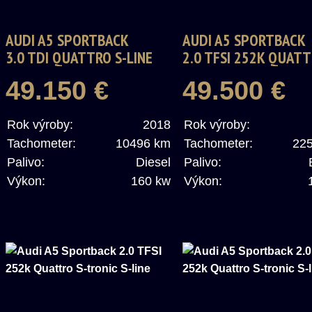
AUDI A5 SPORTBACK
AUDI A5 SPORTBACK
3.0 TDI QUATTRO S-LINE
2.0 TFSI 252K QUATT
TRONIC S-LINE
49.150 €
49.500 €
Rok výroby:
2018
Rok výroby:
Tachometer:
10496 km
Tachometer:
22
Palivo:
Diesel
Palivo:
Výkon:
160 kw
Výkon: