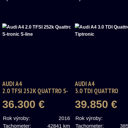
AUDI A4
AUDI A4
2.0 TFSI 252K QUATTRO S-
3.0 TDI QUATTRO
TRONIC S-LINE
TIPTRONIC
36.300 €
39.850 €
Rok výroby:
2016
Rok výroby:
Tachometer:
42841 km
Tachometer:
38