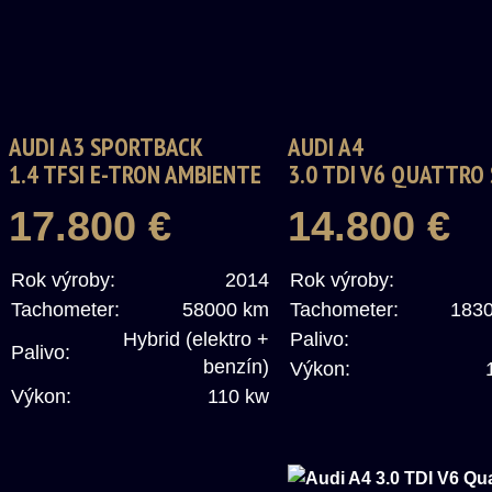
AUDI A3 SPORTBACK
AUDI A4
1.4 TFSI E-TRON AMBIENTE
3.0 TDI V6 QUATTRO 
S TRONIC
TRONIC. S-LINE
17.800 €
14.800 €
Rok výroby:
2014
Rok výroby:
Tachometer:
58000 km
Tachometer:
183
Hybrid (elektro +
Palivo:
Palivo:
benzín)
Výkon:
Výkon:
110 kw