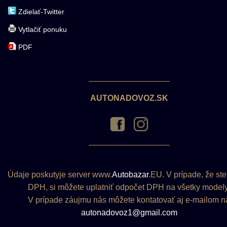
Zdielať-Twitter
Vytlačiť ponuku
PDF
AUTONADOVOZ.SK
Údaje poskutyje server www.
Autobazar
.EU. V prípade, že ste
DPH, si môžete uplatniť odpočet DPH na všetky modely
V prípade záujmu nás môžete kontatovať aj e-mailom n
autonadovoz1@gmail.com