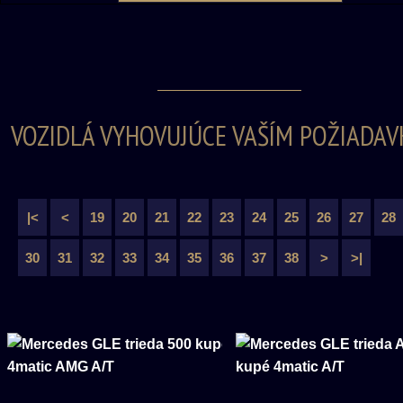
VOZIDLÁ VYHOVUJÚCE VAŠÍM POŽIADAV
|<
<
19
20
21
22
23
24
25
26
27
28
30
31
32
33
34
35
36
37
38
>
>|