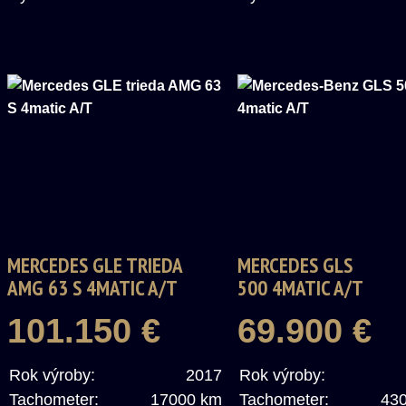
MERCEDES GLE TRIEDA
MERCEDES GLS
AMG 63 S 4MATIC A/T
500 4MATIC A/T
101.150 €
69.900 €
Rok výroby:
2017
Rok výroby:
Tachometer:
17000 km
Tachometer:
43