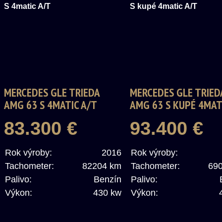
MERCEDES GLE TRIEDA
MERCEDES GLE TRIED
AMG 63 S 4MATIC A/T
AMG 63 S KUPÉ 4MAT
83.300 €
93.400 €
Rok výroby:
2016
Rok výroby:
Tachometer:
82204 km
Tachometer:
69
Palivo:
Benzín
Palivo:
Výkon:
430 kw
Výkon: