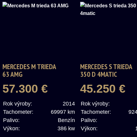
MERCEDES M TRIEDA
MERCEDES S TRIEDA
63 AMG
350 D 4MATIC
57.300 €
45.250 €
Rok výroby:
2014
Rok výroby:
Tachometer:
69997 km
Tachometer:
92
Palivo:
Benzín
Palivo:
Výkon:
386 kw
Výkon: