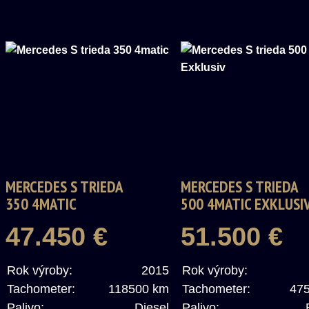
MERCEDES S TRIEDA
MERCEDES S TRIEDA
350 4MATIC
500 4MATIC EXKLUSI
47.450 €
51.500 €
Rok výroby:
2015
Rok výroby:
Tachometer:
118500 km
Tachometer:
47
Palivo:
Diesel
Palivo: