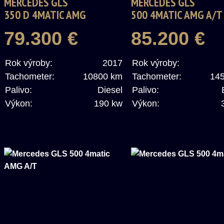
MERCEDES GLS
MERCEDES GLS
350 D 4MATIC AMG
500 4MATIC AMG A/T
79.300 €
85.200 €
Rok výroby:
2017
Rok výroby:
Tachometer:
10800 km
Tachometer:
14
Palivo:
Diesel
Palivo:
Výkon:
190 kw
Výkon: