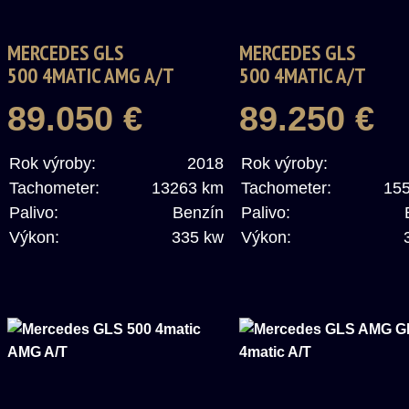
MERCEDES GLS
MERCEDES GLS
500 4MATIC AMG A/T
500 4MATIC A/T
89.050 €
89.250 €
Rok výroby:
2018
Rok výroby:
Tachometer:
13263 km
Tachometer:
15
Palivo:
Benzín
Palivo:
Výkon:
335 kw
Výkon: