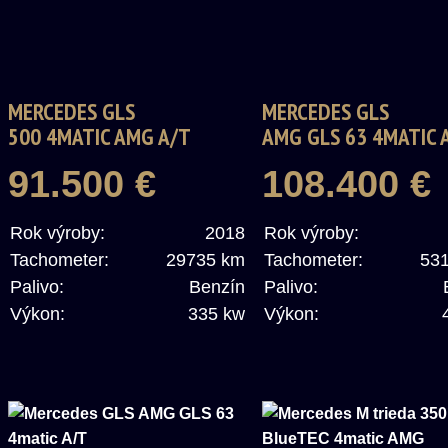
MERCEDES GLS
MERCEDES GLS
500 4MATIC AMG A/T
AMG GLS 63 4MATIC 
91.500 €
108.400 €
Rok výroby:
2018
Rok výroby:
Tachometer:
29735 km
Tachometer:
53
Palivo:
Benzín
Palivo:
Výkon:
335 kw
Výkon: