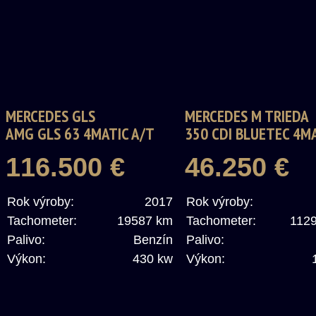
MERCEDES GLS
MERCEDES M TRIEDA
AMG GLS 63 4MATIC A/T
350 CDI BLUETEC 4M
AMG
116.500 €
46.250 €
Rok výroby:
2017
Rok výroby:
Tachometer:
19587 km
Tachometer:
112
Palivo:
Benzín
Palivo:
Výkon:
430 kw
Výkon: