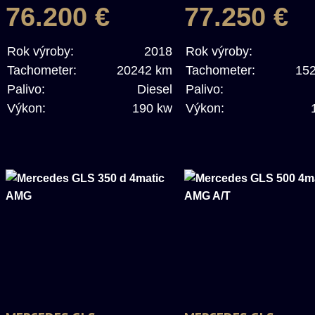
76.200 €
77.250 €
Rok výroby:
2018
Rok výroby:
Tachometer:
20242 km
Tachometer:
15
Palivo:
Diesel
Palivo:
Výkon:
190 kw
Výkon: