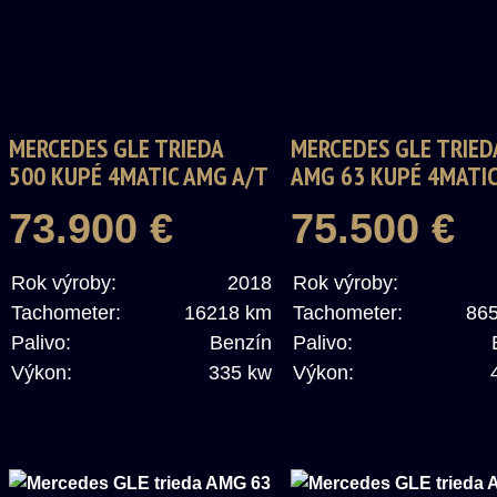
MERCEDES GLE TRIEDA
MERCEDES GLE TRIED
500 KUPÉ 4MATIC AMG A/T
AMG 63 KUPÉ 4MATIC
73.900 €
75.500 €
Rok výroby:
2018
Rok výroby:
Tachometer:
16218 km
Tachometer:
86
Palivo:
Benzín
Palivo:
Výkon:
335 kw
Výkon: