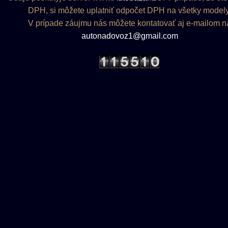
DPH, si môžete uplatniť odpočet DPH na všetky modely
V prípade záujmu nás môžete kontatovať aj e-mailom n
autonadovoz1@gmail.com