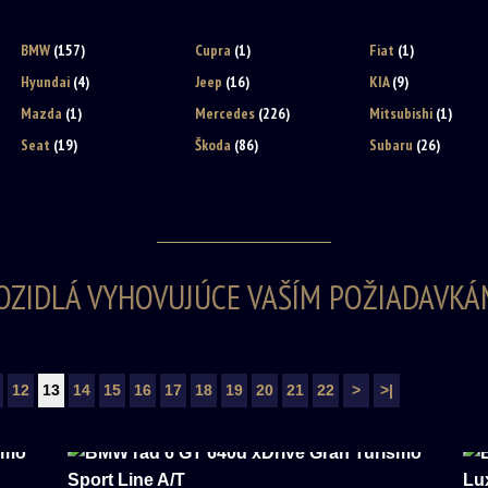
BMW
(157)
Cupra
(1)
Fiat
(1)
Hyundai
(4)
Jeep
(16)
KIA
(9)
Mazda
(1)
Mercedes
(226)
Mitsubishi
(1)
Seat
(19)
Škoda
(86)
Subaru
(26)
OZIDLÁ VYHOVUJÚCE VAŠÍM POŽIADAVKÁ
12
13
14
15
16
17
18
19
20
21
22
>
>|