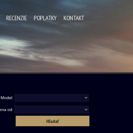
RECENZIE
POPLATKY
KONTAKT
Model:
ena od: