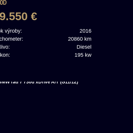
0D
9.550 €
k výroby:
2016
chometer:
20860 km
livo:
Diesel
kon:
195 kw