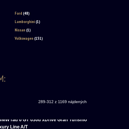
Ford
(48)
Lamborghini
(1)
Nissan
(1)
Volkswagen
(151)
M:
289-312 z 1169 nájdených