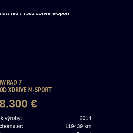
W RAD 7
0D XDRIVE M-SPORT
8.300 €
k výroby:
2014
chometer:
119439 km