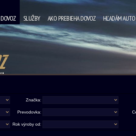
A DOVOZ
SLUŽBY
AKO PREBIEHA DOVOZ
HĽADÁM AUTO
Značka:
Prevodovka:
C
Rok výroby od: