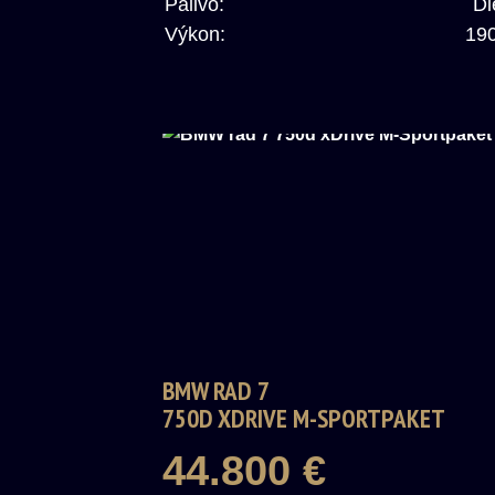
Palivo:
Di
Výkon:
19
BMW RAD 7
750D XDRIVE M-SPORTPAKET
44.800 €