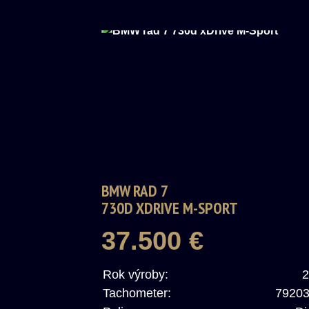
BMW RAD 7
730D XDRIVE M-SPORT
37.500 €
Rok výroby:
2
Tachometer:
7920