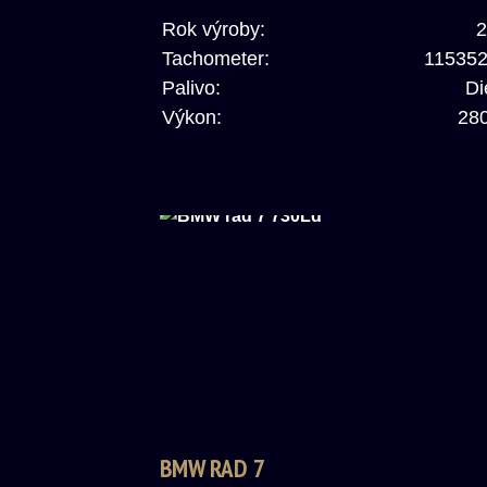
Rok výroby:
2
Tachometer:
11535
Palivo:
Di
Výkon:
28
BMW RAD 7