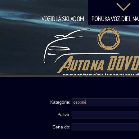
VOZIDLÁ SKLADOM
PONUKA VOZIDIEL N
Kategória:
Palivo:
Cena do: