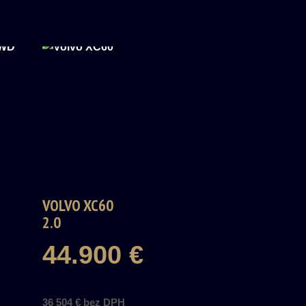
VOLVO XC60
2.0
44.900 €
36 504 € bez DPH