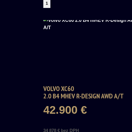
1
VOLVO XC60
2.0 B4 MHEV R-DESIGN AWD A/T
42.900 €
34 878 € bez DPH