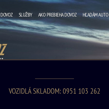
A DOVOZ
SLUŽBY
AKO PREBIEHA DOVOZ
HĽADÁM AUTO
VOZIDLÁ SKLADOM:
0951 103 262