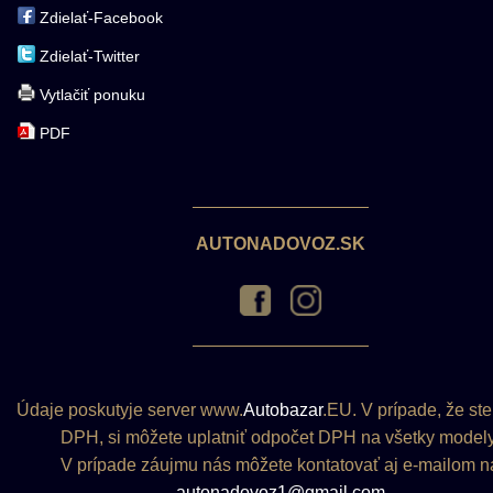
Zdielať-Facebook
Zdielať-Twitter
Vytlačiť ponuku
PDF
AUTONADOVOZ.SK
Údaje poskutyje server www.
Autobazar
.EU. V prípade, že ste
DPH, si môžete uplatniť odpočet DPH na všetky modely
V prípade záujmu nás môžete kontatovať aj e-mailom n
autonadovoz1@gmail.com