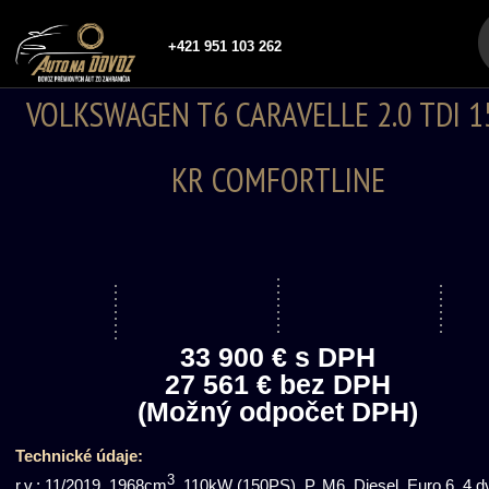
+421 951 103 262
VOLKSWAGEN T6 CARAVELLE 2.0 TDI 1
KR COMFORTLINE
33 900 € s DPH
27 561 € bez DPH
(Možný odpočet DPH)
Technické údaje:
3
r.v.: 11/2019, 1968cm
, 110kW (150PS), P, M6, Diesel, Euro 6, 4 dv